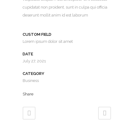
cupidatat non proident, sunt in culpa qui officia
deserunt mollit anim id est laborum
CUSTOM FIELD
Lorem ipsum dolor sit amet
DATE
July 27, 2021
CATEGORY
Business
Share