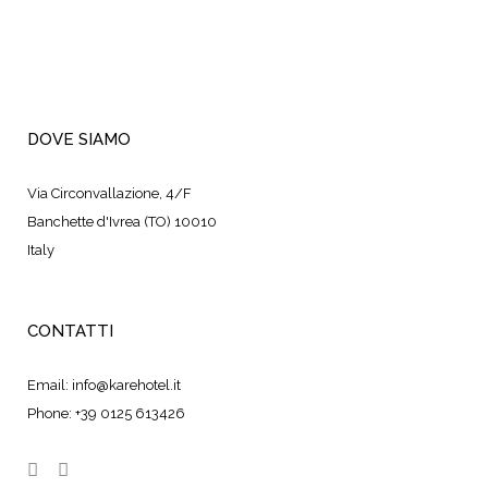
DOVE SIAMO
Via Circonvallazione, 4/F
Banchette d'Ivrea (TO) 10010
Italy
CONTATTI
Email:
info@karehotel.it
Phone:
+39 0125 613426