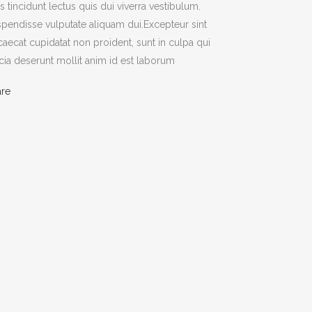
s tincidunt lectus quis dui viverra vestibulum.
pendisse vulputate aliquam dui.Excepteur sint
aecat cupidatat non proident, sunt in culpa qui
icia deserunt mollit anim id est laborum
are