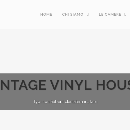
HOME
CHI SIAMO
LE CAMERE
INTAGE VINYL HOU
Typi non habent claritatem insitam