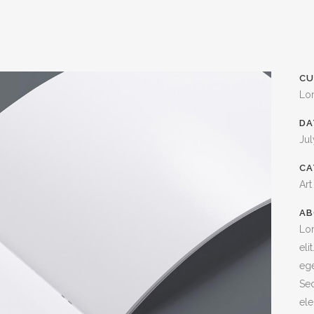
CU
Lo
DA
Jul
CA
Art
AB
Lor
eli
ege
Sed
ele